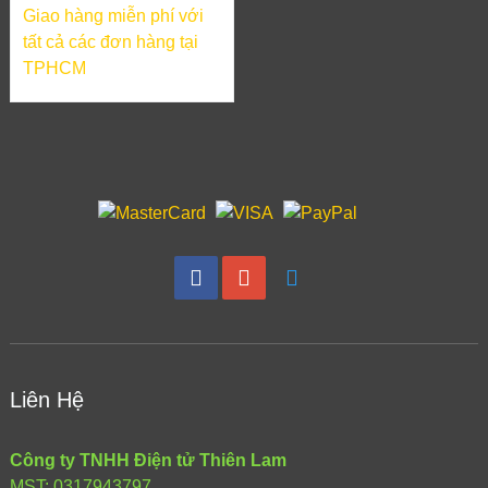
Giao hàng miễn phí với
tất cả các đơn hàng tại
TPHCM
Liên Hệ
Công ty TNHH Điện tử Thiên Lam
MST: 0317943797