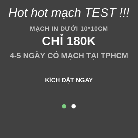
Hot hot mạch TEST !!!
MẠCH IN DƯỚI 10*10CM
CHỈ 180K
4-5 NGÀY CÓ MẠCH TẠI TPHCM
KÍCH ĐẶT NGAY