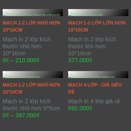
MẠCH 1-2 LỚP NHỎ HƠN
MẠCH 1-2 LỚP LỚN HƠN
10*10CM
10*10CM
Mạch in 2 lớp kích
Mạch in 2 lớp kích
thước nhỏ hơn
thước lớn hơn
10*10cm
10*10cm
0
₫
–
210.000
₫
377.000
₫
MẠCH 1-2 LỚP NHỎ HƠN
MẠCH 4 LỚP - GIÁ SIÊU
10*10CM
RẺ
Mạch in 2 lớp kích
Mạch in 4 lớp giá rẻ
thước nhỏ hơn 5*5cm
592.000
₫
0
₫
–
287.000
₫