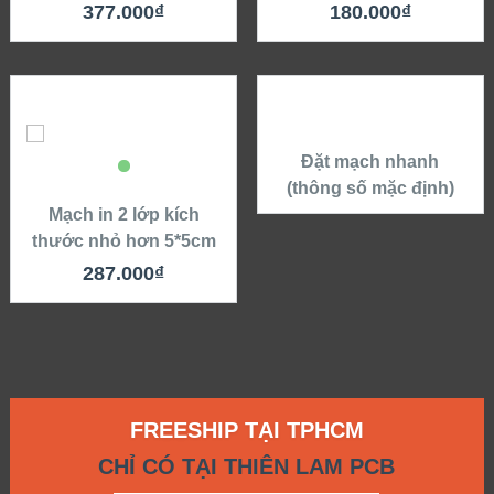
377.000
₫
180.000
₫
Đặt mạch nhanh
(thông số mặc định)
Mạch in 2 lớp kích
thước nhỏ hơn 5*5cm
287.000
₫
FREESHIP TẠI TPHCM
CHỈ CÓ TẠI THIÊN LAM PCB