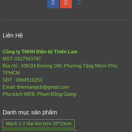
Liên Hệ
Công ty TNHH Điện tử Thiên Lam
MST: 0317943797
Địa chỉ : 43K/24 Đường 160, Phường Tăng Nhơn Phú,
TPHCM
SĐT : 0964510253
Email: thienlampcb@gmail.com
Phụ trách WEB: Phạm Đông Giang
Danh mục sản phẩm
Mạch 1-2 lớp lớn hơn 10*10cm