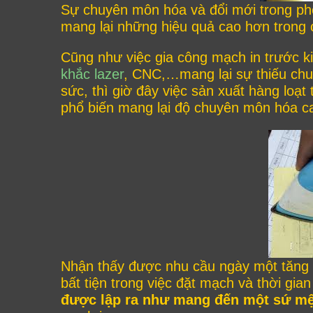
Sự chuyên môn hóa và đổi mới trong phon
mang lại những hiệu quả cao hơn trong 
Cũng như việc gia công mạch in trước k
khắc lazer
, CNC,…mang lại sự thiếu chu
sức, thì giờ đây việc sản xuất hàng loạ
phổ biến mang lại độ chuyên môn hóa cao
Nhận thấy được nhu cầu ngày một tăng 
bất tiện trong việc đặt mạch và thời gi
được lập ra như mang đến một sứ m