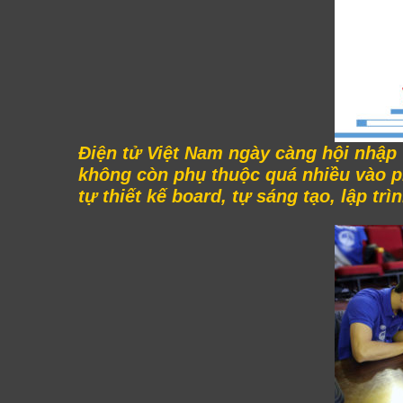
Điện tử Việt Nam ngày càng hội nhập v
không còn phụ thuộc quá nhiều vào p
tự thiết kế board, tự sáng tạo, lập 