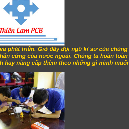
à phát triển. Giờ đây đội ngũ kĩ sư của chúng 
hần cứng của nước ngoài. Chúng ta hoàn toàn 
trình hay nâng cấp thêm theo những gì mình mu