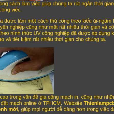
g cách làm việc giúp chúng ta rút ngắn thời gian
công việc.
ia được làm một cách thủ công theo kiểu ủi-ngâm 
yên nghiệp cũng như mất rất nhiều thời gian và c
t theo hình thức UV công nghiệp đã được áp dụng 
 và tiết kiệm rất nhiều thời gian cho chúng ta.
cao trong vấn đề gia công mạch in, cũng như nhữ
an đặt mạch online ở TPHCM. Website
Thienlampc
ệnh mới,
giúp mọi người dễ dàng hơn trong việc đ