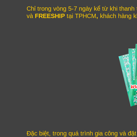
Chỉ trong vòng 5-7 ngày kể từ khi thanh
và
FREESHIP
tại TPHCM
,
khách hàng kh
Đặc biệt, trong quá trình gia công và đ