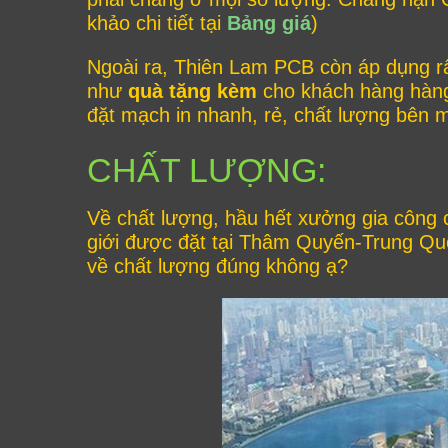
khảo chi tiết tại
Bảng giá
)
Ngoài ra, Thiên Lam PCB còn áp dụng r
như
quà tặng kèm
cho khách hàng hàng
đặt mạch in nhanh, rẻ, chất lượng bên 
CHẤT LƯỢNG:
Về chất lượng, hầu hết xưởng gia công
giới được đặt tại Thâm Quyến-Trung Qu
về chất lượng đúng không ạ?