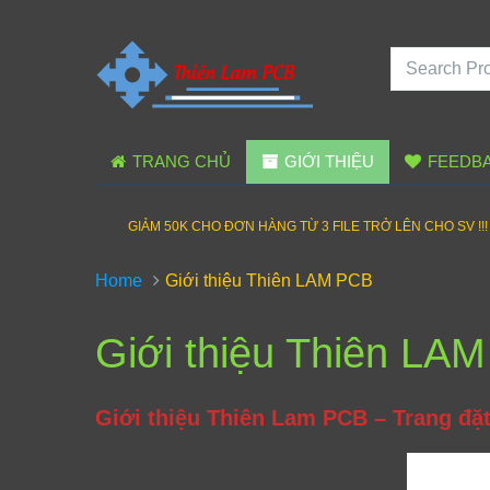
TRANG CHỦ
GIỚI THIỆU
FEEDB
0
GIẢM 50K CHO ĐƠN HÀNG TỪ 3 FILE TRỞ LÊN CHO SV !!!
Home
Giới thiệu Thiên LAM PCB
Giới thiệu Thiên LA
Giới thiệu Thiên Lam PCB – Trang đặt