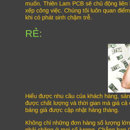
muốn. Thiên Lam PCB sẽ chủ động liên 
xếp công việc. Chúng tôi luôn quan điểm
khi có phát sinh chậm trễ.
RẺ:
Hiểu được nhu cầu của khách hàng, sản
được chất lượng và thời gian mà giá cả c
bảng giá được cập nhật hàng tháng.
Không chỉ những đơn hàng số lượng lớn
phải chăng ở mọi số lượng. Chẳng hạn