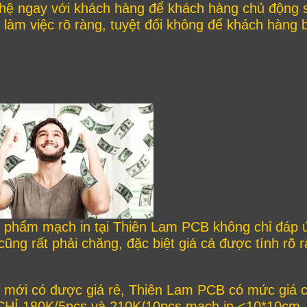
hệ ngay với khách hàng để khách hàng chủ động 
 làm việc rõ ràng, tuyệt đối không để khách hàng 
 phẩm mạch in tại Thiên Lam PCB không chỉ đáp 
ũng rất phải chăng, đặc biệt giá cả được tính rõ r
 mới có được giá rẻ, Thiên Lam PCB có mức giá c
 CHỈ 180K/5pcs và 210K/10pcs mạch in <10*10cm