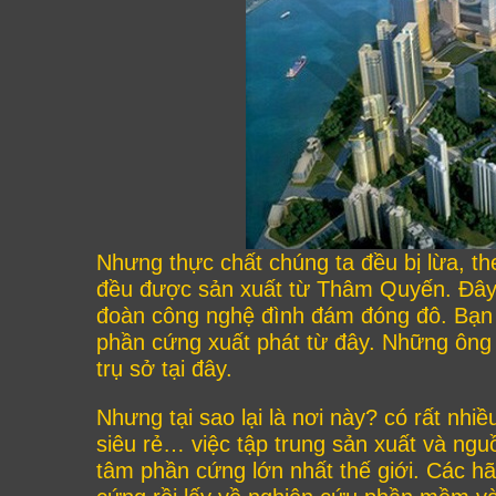
Nhưng thực chất chúng ta đều bị lừa, the
đều được sản xuất từ Thâm Quyến. Đây là 
đoàn công nghệ đình đám đóng đô. Bạn 
phần cứng xuất phát từ đây. Những ông
trụ sở tại đây.
Nhưng tại sao lại là nơi này? có rất nhi
siêu rẻ… việc tập trung sản xuất và nguồ
tâm phần cứng lớn nhất thế giới. Các hã