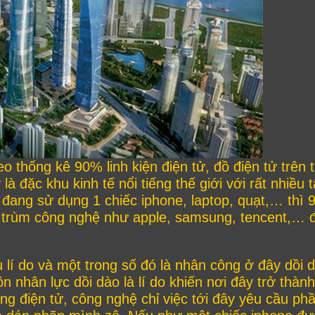
o thống kê 90% linh kiện điện tử, đồ điện tử trên t
đặc khu kinh tế nổi tiếng thế giới với rất nhiều 
đang sử dụng 1 chiếc iphone, laptop, quạt,… thì
 trùm công nghệ như apple, samsung, tencent,… 
ều lí do và một trong số đó là nhân công ở đây dồi 
n nhân lực dồi dào là lí do khiến nơi đây trở thành
ng điện tử, công nghệ chỉ việc tới đây yêu cầu ph