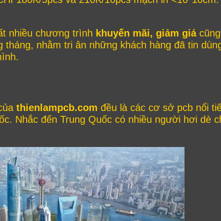
ất nhiều chương trình
khuyến mãi, giảm giá
cũng
 tháng, nhằm tri ân những khách hàng đã tin dùn
mình.
 của
thienlampcb.com
đều là các cơ sở pcb nổi ti
ốc. Nhắc đến Trung Quốc có nhiều người hơi dè 