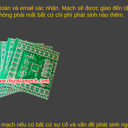
 toán và email xác nhận.
Mạch sẽ được giao đến t
ông phải mất bất cứ chi phí phát sinh nào thêm.
ặt mạch nếu có bất cứ sự cố và vấn đề phát sinh ng